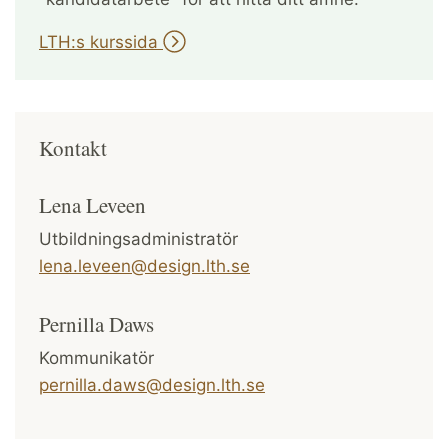
LTH:s kurssida
Kontakt
Lena Leveen
Utbildningsadministratör
lena.leveen@design.lth.se
Pernilla Daws
Kommunikatör
pernilla.daws@design.lth.se