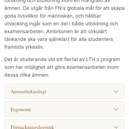
forskning och utbildning inom en mångfald av
ämnen. De utgår från FN:s globala mål för att skapa
goda livsvillkor för människan, och hållbar
utveckling ingår som en del i både utbildning och
examensarbeten. Ambitionen är att cirkulärt
tänkande ska vara självklart för alla studenters
framtida yrkesliv.
Det är studerande vid ett flertal av LTH:s program
som har möjlighet att göra examensarbeten inom
dessa olika ämnen:
Aerosolteknologi
Ergonomi
Förpackningslogistik