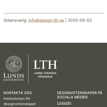
Sidansvarig:
info@design.lth.se
| 2025-09-02
KONTAKTA OSS
DESIGNVETENSKAPER PÅ
SOCIALA MEDIER
Institutionen för
LinkedIn
designvetenskaper