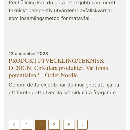
Renhållning kan du göra ett exjobb som ur ett
tekniskt perspektiv utvärderar avfallskvarnar
som insamlingsmetod för matavfall.
13 december 2023
PRODUKTUTVECKLING/TEKNISK
DESIGN: Cirkulära produkter. Var finns
potentialen? – Order Nordic
Genom detta exjobb har du möjlighet att hjälpa
ett företag att utveckla sitt cirkulära åtagande.
…
1
2
3
5