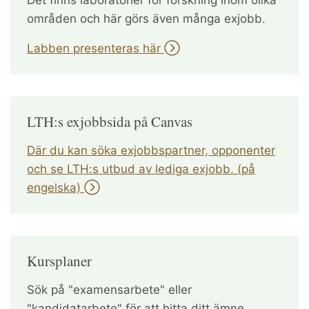
områden och här görs även många exjobb.
Labben presenteras här
LTH:s exjobbsida på Canvas
Där du kan söka exjobbspartner, opponenter
och se LTH:s utbud av lediga exjobb. (på
engelska)
Kursplaner
Sök på "examensarbete" eller
"kandidatarbete" för att hitta ditt ämne.