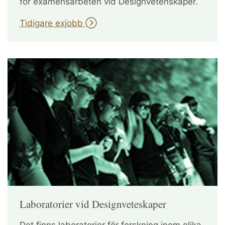
för examensarbeten vid Designvetenskaper.
Tidigare exjobb
Laboratorier vid Designveteskaper
Det finns laboratorier för forskning inom olika