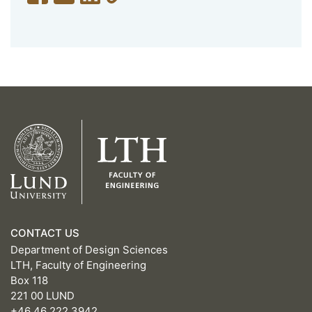
CONTACT US
Department of Design Sciences
LTH, Faculty of Engineering
Box 118
221 00 LUND
+46 46 222 3942