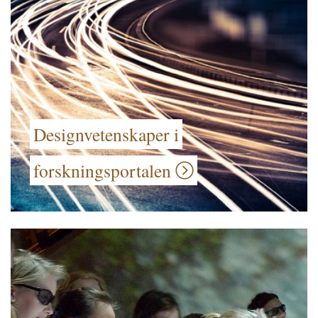
Designvetenskaper i
forskningsportalen