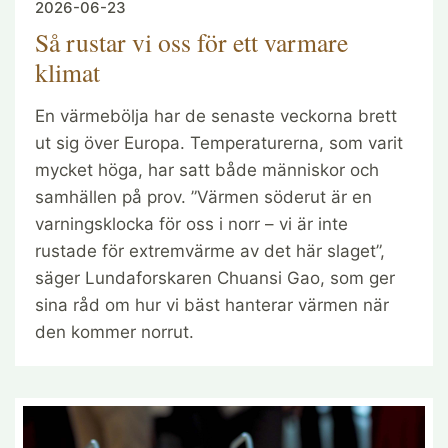
2026-06-23
Så rustar vi oss för ett varmare
klimat
En värmebölja har de senaste veckorna brett
ut sig över Europa. Temperaturerna, som varit
mycket höga, har satt både människor och
samhällen på prov. ”Värmen söderut är en
varningsklocka för oss i norr – vi är inte
rustade för extremvärme av det här slaget”,
säger Lundaforskaren Chuansi Gao, som ger
sina råd om hur vi bäst hanterar värmen när
den kommer norrut.