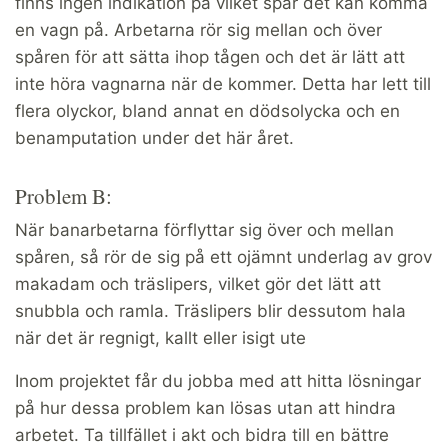
finns ingen indikation på vilket spår det kan komma
en vagn på. Arbetarna rör sig mellan och över
spåren för att sätta ihop tågen och det är lätt att
inte höra vagnarna när de kommer. Detta har lett till
flera olyckor, bland annat en dödsolycka och en
benamputation under det här året.
Problem B:
När banarbetarna förflyttar sig över och mellan
spåren, så rör de sig på ett ojämnt underlag av grov
makadam och träslipers, vilket gör det lätt att
snubbla och ramla. Träslipers blir dessutom hala
när det är regnigt, kallt eller isigt ute
Inom projektet får du jobba med att hitta lösningar
på hur dessa problem kan lösas utan att hindra
arbetet. Ta tillfället i akt och bidra till en bättre