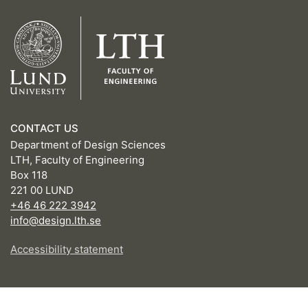
CONTACT US
Department of Design Sciences
LTH, Faculty of Engineering
Box 118
221 00 LUND
+46 46 222 3942
info@design.lth.se
Accessibility statement