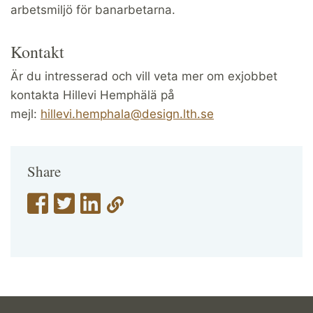
arbetsmiljö för banarbetarna.
Kontakt
Är du intresserad och vill veta mer om exjobbet
kontakta Hillevi Hemphälä på
mejl:
hillevi.hemphala@design.lth.se
Share