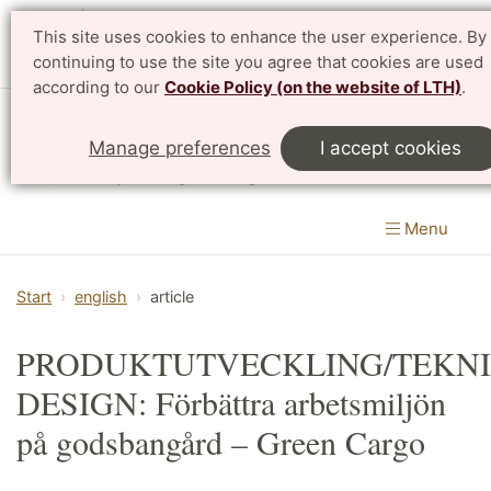
This site uses cookies to enhance the user experience. By
Svenska
continuing to use the site you agree that cookies are used
according to our
Cookie Policy (on the website of LTH)
.
Department of Design Sciences
Manage preferences
I accept cookies
LTH, Faculty of Engineering
Menu
Start
english
article
PRODUKTUTVECKLING/TEKN
DESIGN: Förbättra arbetsmiljön
på godsbangård – Green Cargo