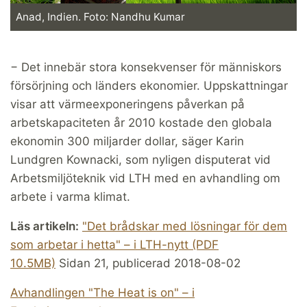
Anad, Indien. Foto: Nandhu Kumar
− Det innebär stora konsekvenser för människors
försörjning och länders ekonomier. Uppskattningar
visar att värmeexponeringens påverkan på
arbetskapaciteten år 2010 kostade den globala
ekonomin 300 miljarder dollar, säger Karin
Lundgren Kownacki, som nyligen disputerat vid
Arbetsmiljöteknik vid LTH med en avhandling om
arbete i varma klimat.
Läs artikeln:
"Det brådskar med lösningar för dem
som arbetar i hetta" – i LTH-nytt (PDF
10.5MB)
Sidan 21, publicerad 2018-08-02
Avhandlingen "The Heat is on" – i