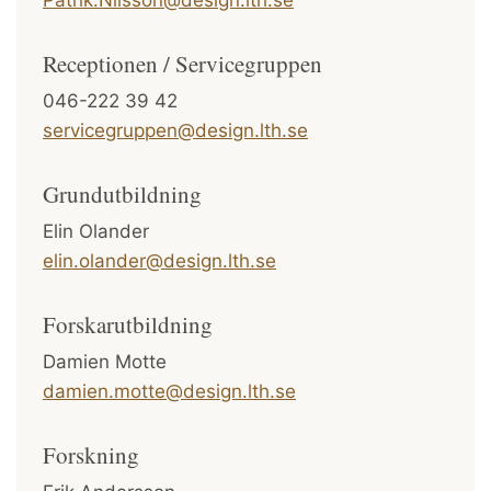
Receptionen / Servicegruppen
046-222 39 42
servicegruppen@design.lth.se
Grundutbildning
Elin Olander
elin.olander@design.lth.se
Forskarutbildning
Damien Motte
damien.motte@design.lth.se
Forskning