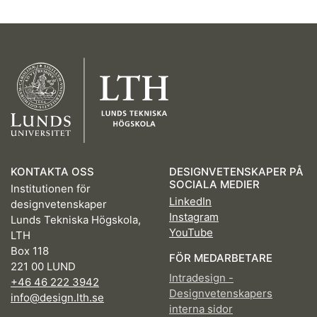
KONTAKTA OSS
DESIGNVETENSKAPER PÅ
SOCIALA MEDIER
Institutionen för
LinkedIn
designvetenskaper
Instagram
Lunds Tekniska Högskola,
YouTube
LTH
Box 118
FÖR MEDARBETARE
221 00 LUND
Intradesign -
+46 46 222 3942
Designvetenskapers
info@design.lth.se
interna sidor