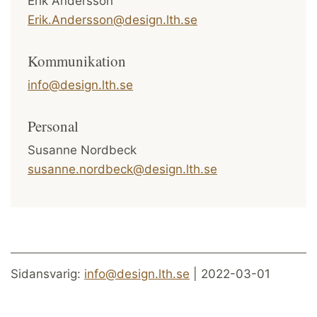
Erik Andersson
Erik.Andersson@design.lth.se
Kommunikation
info@design.lth.se
Personal
Susanne Nordbeck
susanne.nordbeck@design.lth.se
Sidansvarig:
info@design.lth.se
| 2022-03-01