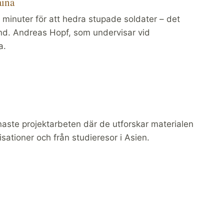
aina
minuter för att hedra stupade soldater – det
land. Andreas Hopf, som undervisar vid
a.
naste projektarbeten där de utforskar materialen
isationer och från studieresor i Asien.