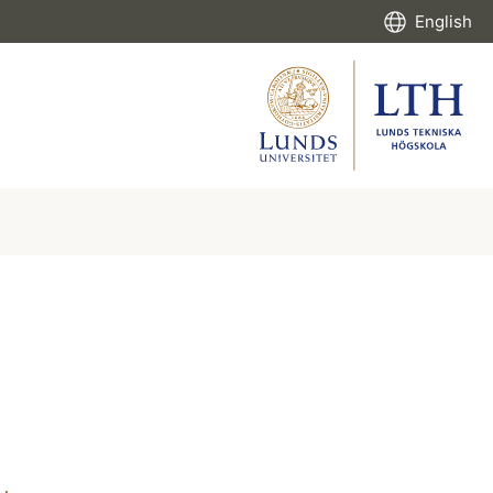
English