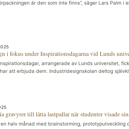
rpackningen är den som inte finns”, säger Lars Palm i e
2025
gn i fokus under Inspirationsdagarna vid Lunds unive
inspirationsdagar, arrangerade av Lunds universitet, fic
 har att erbjuda dem. Industridesignskolan deltog självkl
025
ia gravyrer till lätta lastpallar när studenter visade 
h en halv månad med brainstorming, prototyputveckling