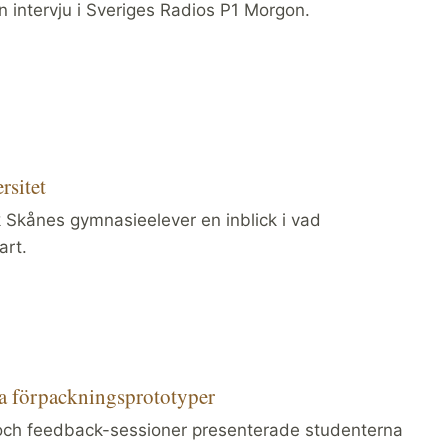
n intervju i Sveriges Radios P1 Morgon.
rsitet
k Skånes gymnasieelever en inblick i vad
art.
sina förpackningsprototyper
 och feedback-sessioner presenterade studenterna