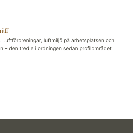
räff
uftföroreningar, luftmiljö på arbetsplatsen och
n – den tredje i ordningen sedan profilområdet