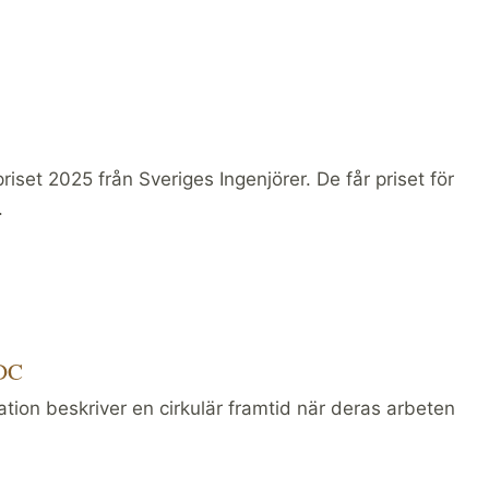
iset 2025 från Sveriges Ingenjörer. De får priset för
.
KDC
tion beskriver en cirkulär framtid när deras arbeten