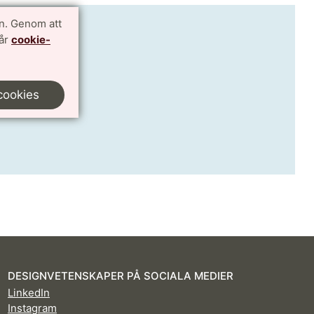
n. Genom att
vår
cookie-
cookies
DESIGNVETENSKAPER PÅ SOCIALA MEDIER
LinkedIn
Instagram