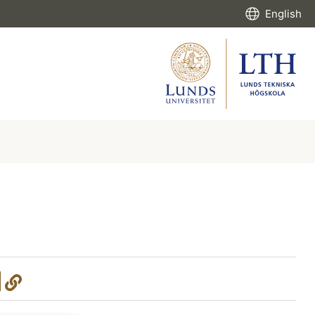
English