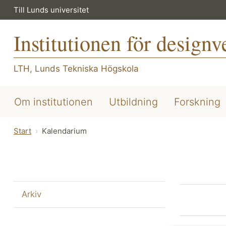
Till Lunds universitet
Institutionen för design
LTH, Lunds Tekniska Högskola
Om institutionen
Utbildning
Forskning
Start
Kalendarium
Arkiv