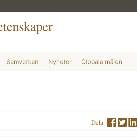
vetenskaper
Samverkan
Nyheter
Globala målen
Dela