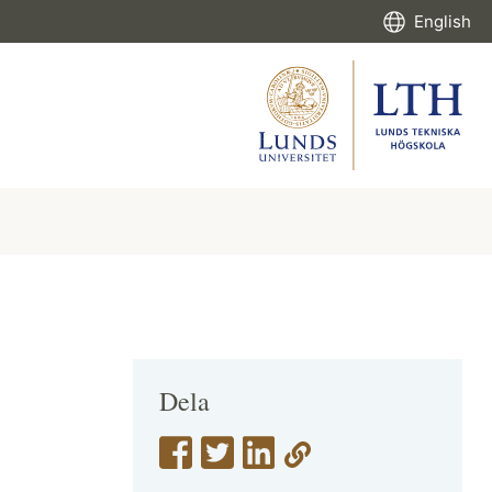
English
Dela