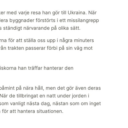
er med varje resa han gör till Ukraina. När
lera byggnader förstörts i ett missilangrepp
 ständigt närvarande på olika sätt.
rna för att ställa oss upp i några minuters
ån trakten passerar förbi på sin väg mot
skorna han träffar hanterar den
 påmint på nära håll, men det gör även deras
är de tillbringat en natt under jorden i
 som vanligt nästa dag, nästan som om inget
 för att hantera situationen.