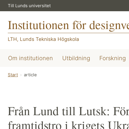
Till Lunds universitet
Institutionen för design
LTH, Lunds Tekniska Högskola
Om institutionen
Utbildning
Forskning
Start
article
Från Lund till Lutsk: Fö
framtidstro i krigets Ukr