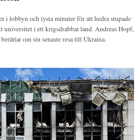
i lobbyn och tysta minuter för att hedra stupade
t universitet i ett krigsdrabbat land. Andreas Hopf,
erättar om sin senaste resa till Ukraina.