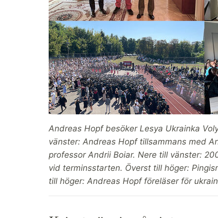
Andreas Hopf besöker Lesya Ukrainka Volyn N
vänster: Andreas Hopf tillsammans med Anat
professor Andrii Boiar. Nere till vänster: 2
vid terminsstarten. Överst till höger: Ping
till höger: Andreas Hopf föreläser för ukrai