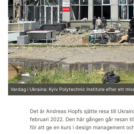
Vardag i Ukraina: Kyiv Polytechnic Institute efter ett mi
Det är Andreas Hopfs sjätte resa till Ukrain
februari 2022. Den här gången går resan till
för att ge en kurs i design management och