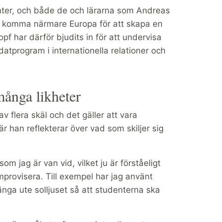
enter, och både de och lärarna som Andreas
t komma närmare Europa för att skapa en
pf har därför bjudits in för att undervisa
atprogram i internationella relationer och
många likheter
v flera skäl och det gäller att vara
r han reflekterar över vad som skiljer sig
m jag är van vid, vilket ju är förståeligt
improvisera. Till exempel har jag använt
nga ute solljuset så att studenterna ska