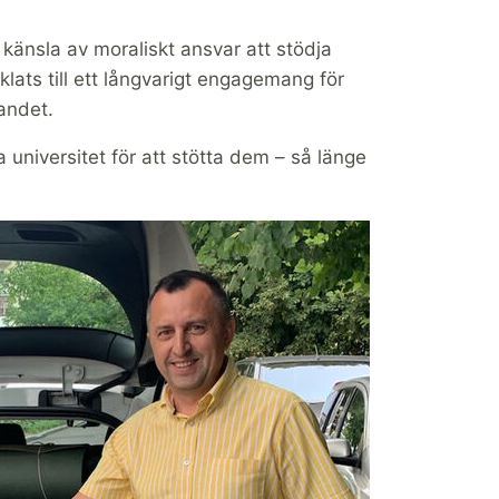
änsla av moraliskt ansvar att stödja
klats till ett långvarigt engagemang för
andet.
ka universitet för att stötta dem – så länge