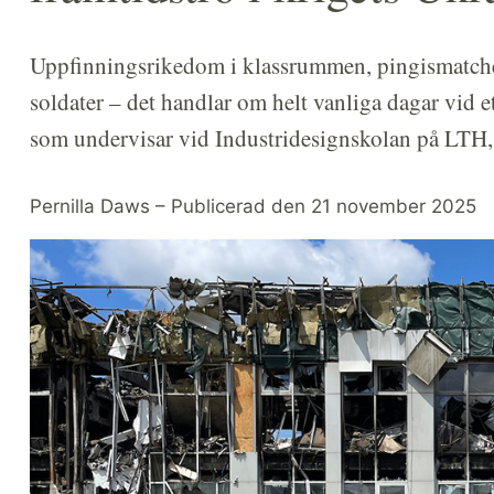
Uppfinningsrikedom i klassrummen, pingismatcher 
soldater – det handlar om helt vanliga dagar vid et
som undervisar vid Industridesignskolan på LTH, b
Pernilla Daws – Publicerad den 21 november 2025