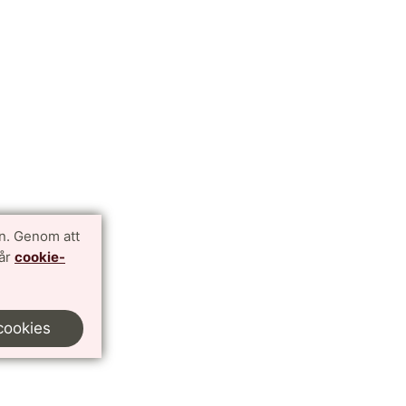
n. Genom att
vår
cookie-
cookies