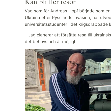
Kan bli fler resor
Vad som för Andreas Hopf började som en k
Ukraina efter Rysslands invasion, har utvec
universitetsstudenter i det krigsdrabbade l
– Jag planerar att försätta resa till ukrains
det behövs och är möjligt.