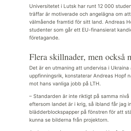
Universitetet i Lutsk har runt 12 000 stud
träffar är motiverade och angelägna om at
välmående framtid för sitt land. Andreas Ho
studenter som går ett EU-finansierat kandid
företagande.
Flera skillnader, men också 
Det är en utmaning att undervisa i Ukraina a
uppfinningsrik, konstaterar Andreas Hopf nä
mot hans vanliga jobb på LTH.
– Standarden är inte riktigt på samma nivå so
eftersom landet är i krig, så ibland får jag 
blädderblockspapper på fönstren för att stä
kunna se bilderna från projektorn.