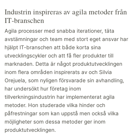
Industrin inspireras av agila metoder från
IT‑branschen
Agila processer med snabba iterationer, täta
avstämningar och team med stort eget ansvar har
hjälpt IT-branschen att både korta sina
utvecklingscykler och att få fler produkter till
marknaden. Detta är något produktutvecklingen
inom flera områden inspirerats av och Silvia
Orejuela, som nyligen försvarade sin avhandling,
har undersökt hur företag inom
tillverkningsindustrin har implementerat agila
metoder. Hon studerade vilka hinder och
påfrestningar som kan uppstå men också vilka
möjligheter som dessa metoder ger inom
produktutvecklingen.