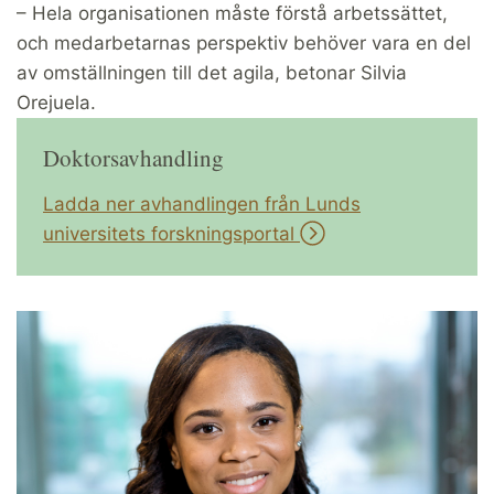
– Hela organisationen måste förstå arbetssättet,
och medarbetarnas perspektiv behöver vara en del
av omställningen till det agila, betonar Silvia
Orejuela.
Doktorsavhandling
Ladda ner avhandlingen från Lunds
universitets forskningsportal