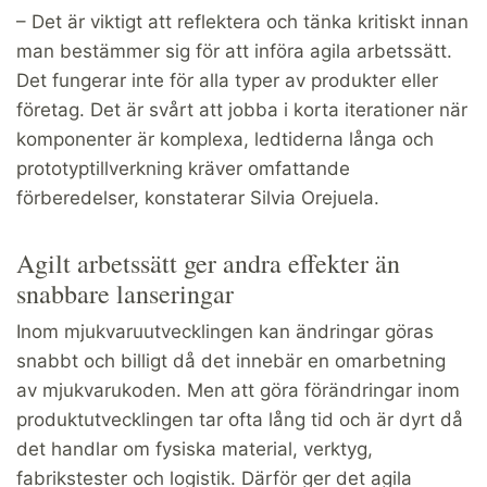
– Det är viktigt att reflektera och tänka kritiskt innan
man bestämmer sig för att införa agila arbetssätt.
Det fungerar inte för alla typer av produkter eller
företag. Det är svårt att jobba i korta iterationer när
komponenter är komplexa, ledtiderna långa och
prototyptillverkning kräver omfattande
förberedelser, konstaterar Silvia Orejuela.
Agilt arbetssätt ger andra effekter än
snabbare lanseringar
Inom mjukvaruutvecklingen kan ändringar göras
snabbt och billigt då det innebär en omarbetning
av mjukvarukoden. Men att göra förändringar inom
produktutvecklingen tar ofta lång tid och är dyrt då
det handlar om fysiska material, verktyg,
fabrikstester och logistik. Därför ger det agila