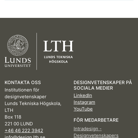
KONTAKTA OSS
DESIGNVETENSKAPER PÅ
SOCIALA MEDIER
Institutionen för
LinkedIn
designvetenskaper
Instagram
Lunds Tekniska Högskola,
YouTube
LTH
Box 118
FÖR MEDARBETARE
221 00 LUND
Intradesign -
+46 46 222 3942
Designvetenskapers
info@design.lth.se