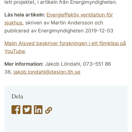
lett projektet, i artikeln från Energimyndigheten.
Läs hela artikeln:
Energieffektiv ventilation för
sjukhus
, skriven av Martin Andersson och
publicerad av Energimyndigheten 2019-12-03
Malin Alsved beskriver forskningen i ett filmklipp på
YouTube
.
Mer information:
Jakob Löndahl, 073–551 86
36,
jakob.londahl@design.lth.se
Dela