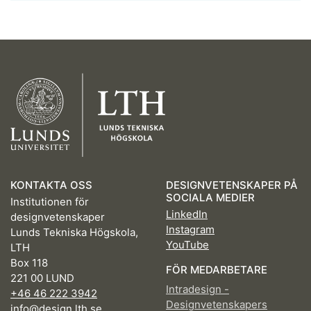
KONTAKTA OSS
DESIGNVETENSKAPER PÅ
SOCIALA MEDIER
Institutionen för
LinkedIn
designvetenskaper
Instagram
Lunds Tekniska Högskola,
YouTube
LTH
Box 118
FÖR MEDARBETARE
221 00 LUND
Intradesign -
+46 46 222 3942
Designvetenskapers
info@design.lth.se