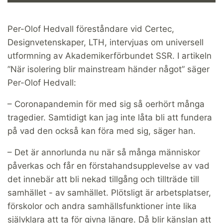
Per-Olof Hedvall föreståndare vid Certec,
Designvetenskaper, LTH, intervjuas om universell
utformning av Akademikerförbundet SSR. I artikeln
”När isolering blir mainstream händer något” säger
Per-Olof Hedvall:
– Coronapandemin för med sig så oerhört många
tragedier. Samtidigt kan jag inte låta bli att fundera
på vad den också kan föra med sig, säger han.
– Det är annorlunda nu när så många människor
påverkas och får en förstahandsupplevelse av vad
det innebär att bli nekad tillgång och tillträde till
samhället - av samhället. Plötsligt är arbetsplatser,
förskolor och andra samhällsfunktioner inte lika
självklara att ta för givna längre. Då blir känslan att