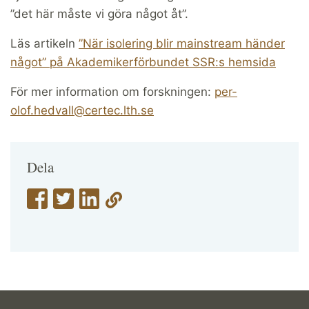
”det här måste vi göra något åt”.
Läs artikeln
”När isolering blir mainstream händer
något” på Akademikerförbundet SSR:s hemsida
För mer information om forskningen:
per-
olof.hedvall@certec.lth.se
Dela