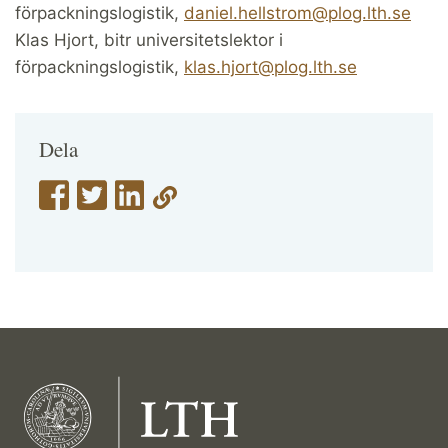
förpackningslogistik,
daniel.hellstrom@plog.lth.se
Klas Hjort, bitr universitetslektor i
förpackningslogistik,
klas.hjort@plog.lth.se
Dela