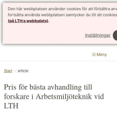
Den här webbplatsen använder cookies för att förbättra a
English
fortsätta använda webbplatsen samtycker du till att cookie
(på LTH:s webbplats)
.
Institutionen för designvetenskaper
Inställningar
LTH, Lunds Tekniska Högskola
Meny
Start
article
Pris för bästa avhandling till
forskare i Arbetsmiljöteknik vid
LTH