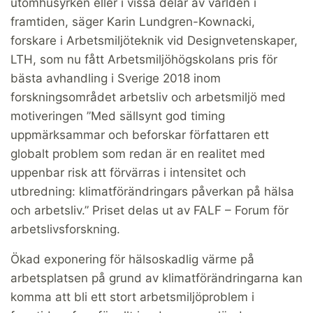
utomhusyrken eller i vissa delar av världen i
framtiden, säger Karin Lundgren-Kownacki,
forskare i Arbetsmiljöteknik vid Designvetenskaper,
LTH, som nu fått Arbetsmiljöhögskolans pris för
bästa avhandling i Sverige 2018 inom
forskningsområdet arbetsliv och arbetsmiljö med
motiveringen ”Med sällsynt god timing
uppmärksammar och beforskar författaren ett
globalt problem som redan är en realitet med
uppenbar risk att förvärras i intensitet och
utbredning: klimatförändringars påverkan på hälsa
och arbetsliv.” Priset delas ut av FALF – Forum för
arbetslivsforskning.
Ökad exponering för hälsoskadlig värme på
arbetsplatsen på grund av klimatförändringarna kan
komma att bli ett stort arbetsmiljöproblem i