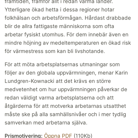
framtiden, framför allt i redan varma länder.
Ytterligare ökad hetta i dessa regioner hotar
folkhälsan och arbetsförmågan. Hårdast drabbade
blir de allra fattigaste människorna som ofta
arbetar fysiskt utomhus. För dem innebär även en
mindre höjning av medeltemperaturen en ökad risk
för värmestress som kan bli livshotande.
För att möta arbetsplatsernas utmaningar som
följer av den globala uppvärmningen, menar Karin
Lundgren-Kownacki att det krävs en större
medvetenhet om hur uppvärmningen påverkar de
redan väldigt varma arbetsplatserna och att
åtgärderna för att motverka arbetarnas utsatthet
måste ske på alla samhällsnivåer och i mer tydlig
samverkan med arbetarna själva.
Prismotivering:
Öppna PDF
(110Kb)