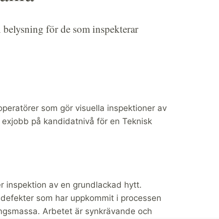
 belysning för de som inspekterar
 operatörer som gör visuella inspektioner av
a exjobb på kandidatnivå för en Teknisk
r inspektion av en grundlackad hytt.
ch defekter som har uppkommit i processen
tningsmassa. Arbetet är synkrävande och