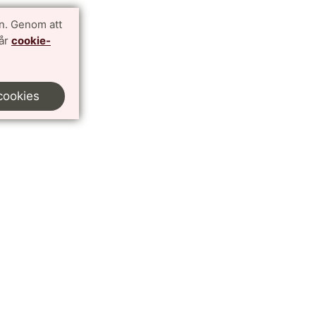
n. Genom att
vår
cookie-
cookies