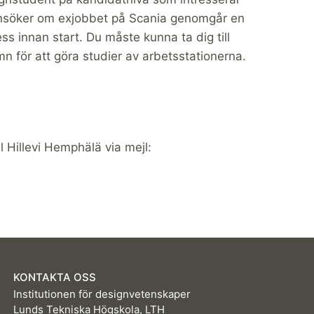
ansöker om exjobbet på Scania genomgår en
ss innan start. Du måste kunna ta dig till
 för att göra studier av arbetsstationerna.
l Hillevi Hemphälä via mejl:
KONTAKTA OSS
Institutionen för designvetenskaper
Lunds Tekniska Högskola, LTH