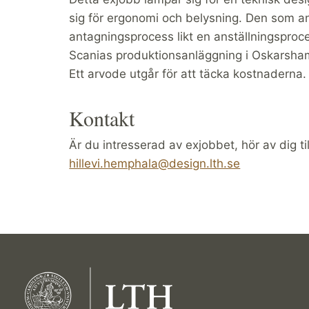
sig för ergonomi och belysning. Den som 
antagningsprocess likt en anställningsproce
Scanias produktionsanläggning i Oskarshamn
Ett arvode utgår för att täcka kostnaderna.
Kontakt
Är du intresserad av exjobbet, hör av dig til
hillevi.hemphala@design.lth.se