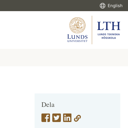
English
Dela