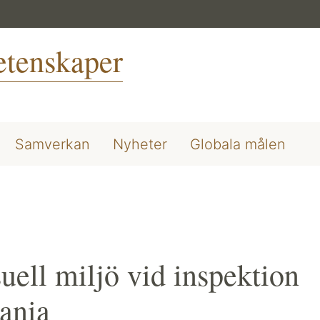
vetenskaper
Samverkan
Nyheter
Globala målen
l miljö vid inspektion
ania