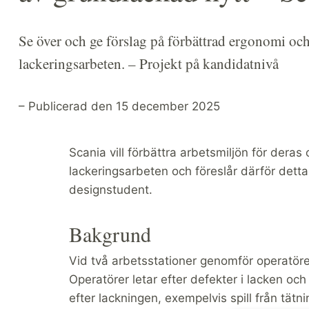
Se över och ge förslag på förbättrad ergonomi och
lackeringsarbeten. – Projekt på kandidatnivå
– Publicerad den 15 december 2025
Scania vill förbättra arbetsmiljön för deras
lackeringsarbeten och föreslår därför dett
designstudent.
Bakgrund
Vid två arbetsstationer genomför operatöre
Operatörer letar efter defekter i lacken o
efter lackningen, exempelvis spill från tä