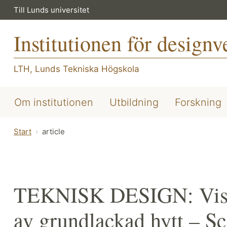
Till Lunds universitet
Institutionen för design
LTH, Lunds Tekniska Högskola
Om institutionen
Utbildning
Forskning
Start
article
TEKNISK DESIGN: Visuel
av grundlackad hytt – Sc