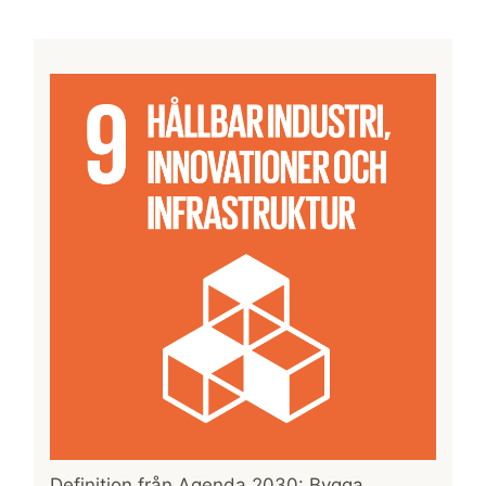
Definition från Agenda 2030: Bygga