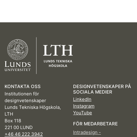
KONTAKTA OSS
DESIGNVETENSKAPER PÅ
SOCIALA MEDIER
Institutionen för
LinkedIn
designvetenskaper
Instagram
Lunds Tekniska Högskola,
YouTube
LTH
Box 118
FÖR MEDARBETARE
221 00 LUND
Intradesign -
+46 46 222 3942